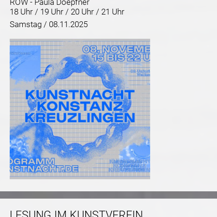
ROW - Paula Doepfner
18 Uhr / 19 Uhr / 20 Uhr / 21 Uhr
Samstag /
08.11.2025
LESUNG IM KUNSTVEREIN