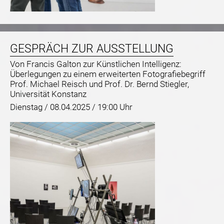
GESPRÄCH ZUR AUSSTELLUNG
Von Francis Galton zur Künstlichen Intelligenz:
Überlegungen zu einem erweiterten Fotografiebegriff
Prof. Michael Reisch und Prof. Dr. Bernd Stiegler,
Universität Konstanz
Dienstag /
08.04.2025 / 19:00 Uhr