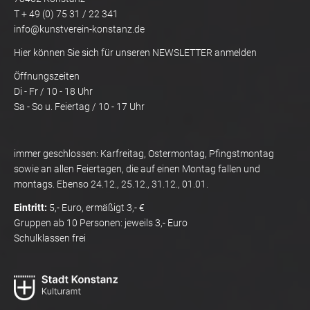
T + 49 (0) 75 31 / 22 341
info@kunstverein-konstanz.de
Hier können Sie sich für unseren NEWSLETTER anmelden
Öffnungszeiten
Di - Fr / 10 - 18 Uhr
Sa - So u. Feiertag / 10 - 17 Uhr
immer geschlossen: Karfreitag, Ostermontag, Pfingstmontag
sowie an allen Feiertagen, die auf einen Montag fallen und
montags. Ebenso 24.12., 25.12., 31.12., 01.01.
Eintritt:
5,- Euro, ermäßigt 3,- €
Gruppen ab 10 Personen: jeweils 3,- Euro
Schulklassen frei