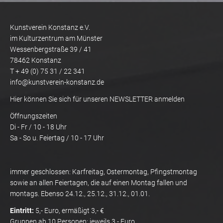
Kunstverein Konstanz e.V.
im Kulturzentrum am Münster
Wessenbergstraße 39 / 41
78462 Konstanz
T + 49 (0) 75 31 / 22 341
info@kunstverein-konstanz.de
Hier können Sie sich für unseren NEWSLETTER anmelden
Öffnungszeiten
Di - Fr / 10 - 18 Uhr
Sa - So u. Feiertag / 10 - 17 Uhr
immer geschlossen: Karfreitag, Ostermontag, Pfingstmontag
sowie an allen Feiertagen, die auf einen Montag fallen und
montags. Ebenso 24.12., 25.12., 31.12., 01.01.
Eintritt:
5,- Euro, ermäßigt 3,- €
Gruppen ab 10 Personen: jeweils 3,- Euro