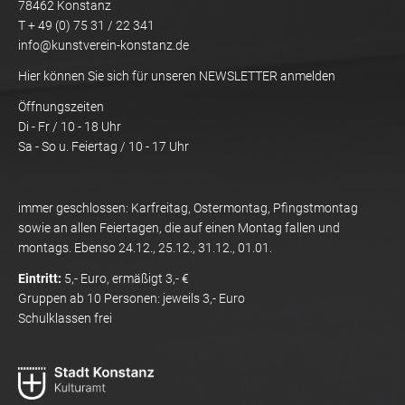
78462 Konstanz
T + 49 (0) 75 31 / 22 341
info@kunstverein-konstanz.de
Hier können Sie sich für unseren NEWSLETTER anmelden
Öffnungszeiten
Di - Fr / 10 - 18 Uhr
Sa - So u. Feiertag / 10 - 17 Uhr
immer geschlossen: Karfreitag, Ostermontag, Pfingstmontag
sowie an allen Feiertagen, die auf einen Montag fallen und
montags. Ebenso 24.12., 25.12., 31.12., 01.01.
Eintritt:
5,- Euro, ermäßigt 3,- €
Gruppen ab 10 Personen: jeweils 3,- Euro
Schulklassen frei