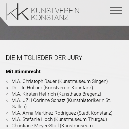
Navigation
überspringen
DIE MITGLIEDER DER JURY
Mit Stimmrecht
M.A. Christoph Bauer (Kunstmuseum Singen)
Dr. Ute Hübner (Kunstverein Konstanz)
M.A. Kirsten Helfrich (Kunsthaus Bregenz)
M.A. UZH Corinne Schatz (Kunsthistorikerin St.
Gallen)
M.A. Anna Martinez Rodriguez (Stadt Konstanz)
M.A. Stefanie Hoch (Kunstmuseum Thurgau)
Christiane Meyer-Stoll (Kunstmuseum