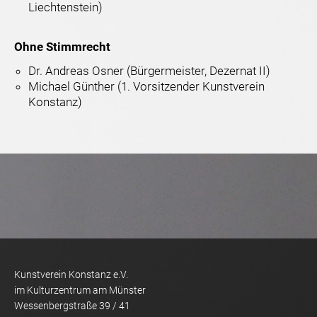
Liechtenstein)
Ohne Stimmrecht
Dr. Andreas Osner (Bürgermeister, Dezernat II)
Michael Günther (1. Vorsitzender Kunstverein
Konstanz)
Kunstverein Konstanz e.V.
im Kulturzentrum am Münster
Wessenbergstraße 39 / 41