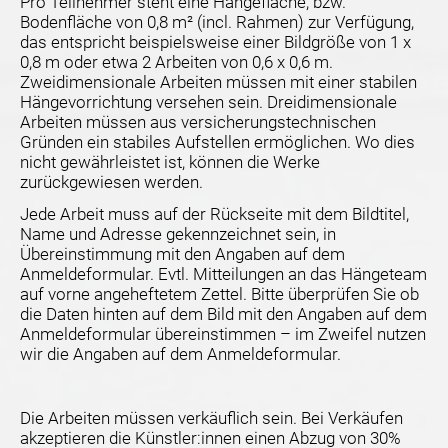
Pro Teilnehmer steht eine Hängefläche, bzw.
Bodenfläche von 0,8 m² (incl. Rahmen) zur Verfügung,
das entspricht beispielsweise einer Bildgröße von 1 x
0,8 m oder etwa 2 Arbeiten von 0,6 x 0,6 m.
Zweidimensionale Arbeiten müssen mit einer stabilen
Hängevorrichtung versehen sein. Dreidimensionale
Arbeiten müssen aus versicherungstechnischen
Gründen ein stabiles Aufstellen ermöglichen. Wo dies
nicht gewährleistet ist, können die Werke
zurückgewiesen werden.
Jede Arbeit muss auf der Rückseite mit dem Bildtitel,
Name und Adresse gekennzeichnet sein, in
Übereinstimmung mit den Angaben auf dem
Anmeldeformular. Evtl. Mitteilungen an das Hängeteam
auf vorne angeheftetem Zettel. Bitte überprüfen Sie ob
die Daten hinten auf dem Bild mit den Angaben auf dem
Anmeldeformular übereinstimmen – im Zweifel nutzen
wir die Angaben auf dem Anmeldeformular.
Die Arbeiten müssen verkäuflich sein. Bei Verkäufen
akzeptieren die Künstler:innen einen Abzug von 30%