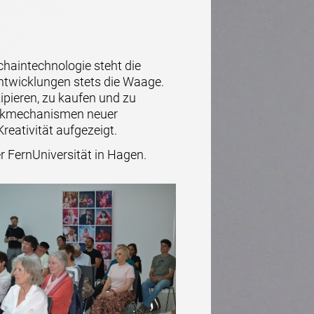
chaintechnologie steht die
ntwicklungen stets die Waage.
ipieren, zu kaufen und zu
Wirkmechanismen neuer
reativität aufgezeigt.
r FernUniversität in Hagen.