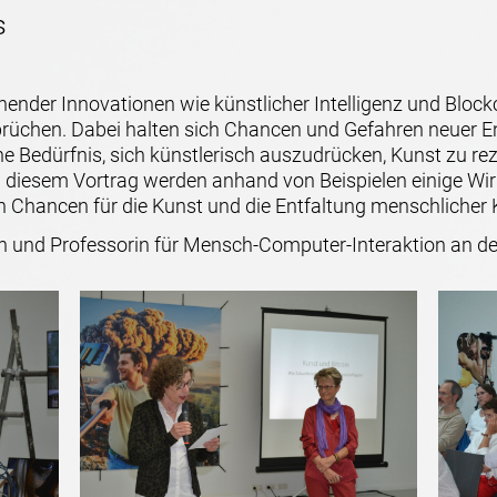
s
nder Innovationen wie künstlicher Intelligenz und Block
üchen. Dabei halten sich Chancen und Gefahren neuer E
e Bedürfnis, sich künstlerisch auszudrücken, Kunst zu rez
In diesem Vortrag werden anhand von Beispielen einige 
n Chancen für die Kunst und die Entfaltung menschlicher K
rin und Professorin für Mensch-Computer-Interaktion an de