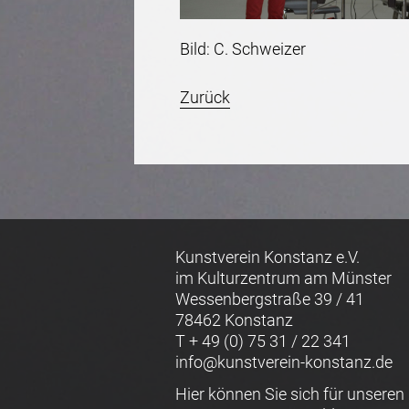
Bild: C. Schweizer
Zurück
Kunstverein Konstanz e.V.
im Kulturzentrum am Münster
Wessenbergstraße 39 / 41
78462 Konstanz
T + 49 (0) 75 31 / 22 341
info@kunstverein-konstanz.de
Hier können Sie sich für unseren