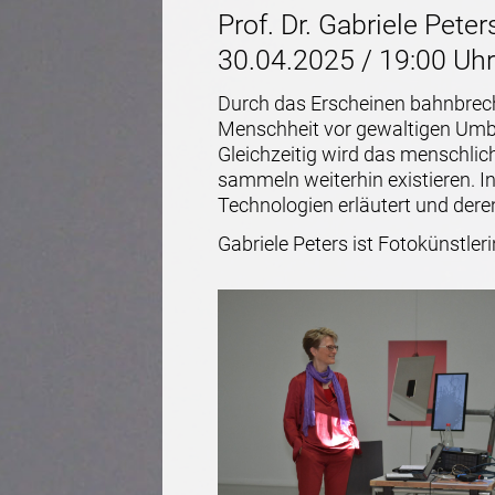
Prof. Dr. Gabriele Peter
30.04.2025 / 19:00 Uhr
Durch das Erscheinen bahnbreche
Menschheit vor gewaltigen Umbr
Gleichzeitig wird das menschlich
sammeln weiterhin existieren. 
Technologien erläutert und dere
Gabriele Peters ist Fotokünstle