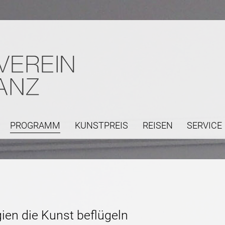
PROGRAMM
KUNSTPREIS
REISEN
SERVICE
Navigation
überspringen
ien die Kunst beflügeln