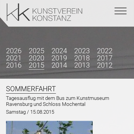
Navigation
überspringen
2026
2025
2024
2023
2022
2021
2020
2019
2018
2017
2016
2015
2014
2013
2012
SOMMERFAHRT
Tagesausflug mit dem Bus zum Kunstmuseum
Ravensburg und Schloss Mochental
Samstag /
15.08.2015