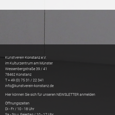
Kunstverein Konstanz e.V.
im Kulturzentrum am Münster
Wessenbergstraße 39 / 41
78462 Konstanz
T + 49 (0) 75 31 / 22 341
info@kunstverein-konstanz.de
Hier können Sie sich für unseren NEWSLETTER anmelden
Öffnungszeiten
Di - Fr / 10 - 18 Uhr
Sa - So u. Feiertag / 10 - 17 Uhr