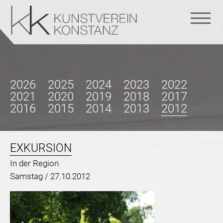
Navigation
überspringen
2026
2025
2024
2023
2022
2021
2020
2019
2018
2017
2016
2015
2014
2013
2012
EXKURSION
In der Region
Samstag /
27.10.2012