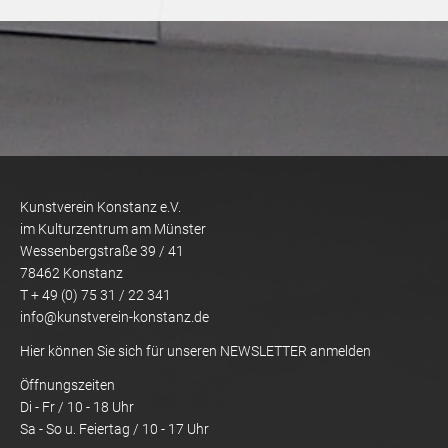
Kunstverein Konstanz e.V.
im Kulturzentrum am Münster
Wessenbergstraße 39 / 41
78462 Konstanz
T + 49 (0) 75 31 / 22 341
info@kunstverein-konstanz.de
Hier können Sie sich für unseren NEWSLETTER anmelden
Öffnungszeiten
Di - Fr / 10 - 18 Uhr
Sa - So u. Feiertag / 10 - 17 Uhr