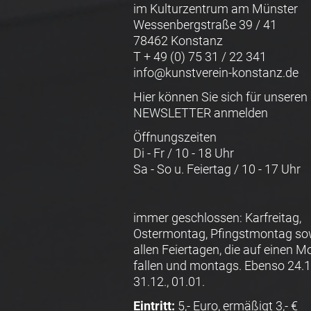
im Kulturzentrum am Münster
Wessenbergstraße 39 / 41
78462 Konstanz
T + 49 (0) 75 31 / 22 341
info@kunstverein-konstanz.de
Hier können Sie sich für unseren
NEWSLETTER anmelden
Öffnungszeiten
Di - Fr / 10 - 18 Uhr
Sa - So u. Feiertag / 10 - 17 Uhr
immer geschlossen: Karfreitag,
Ostermontag, Pfingstmontag so
allen Feiertagen, die auf einen 
fallen und montags. Ebenso 24.12
31.12., 01.01.
Eintritt:
5,- Euro, ermäßigt 3,- €