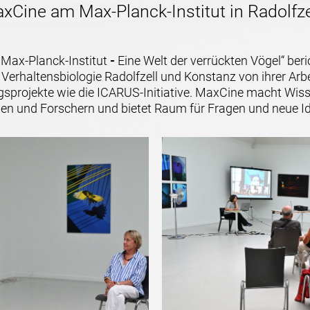
axCine am Max-Planck-Institut in Radolfze
 Max-Planck-Institut
-
Eine Welt der verrückten Vögel“ beri
 Verhaltensbiologie Radolfzell und Konstanz von ihrer Arb
sprojekte wie die ICARUS-Initiative. MaxCine macht Wisse
n und Forschern und bietet Raum für Fragen und neue I