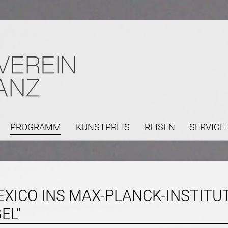
PROGRAMM
KUNSTPREIS
REISEN
SERVICE
Navigation
überspringen
XICO INS MAX-PLANCK-INSTITUT
EL“