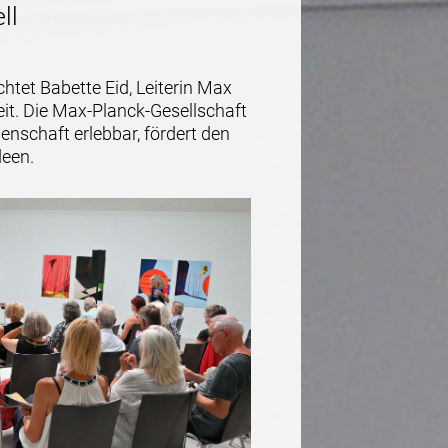
ll
chtet Babette Eid, Leiterin Max
eit. Die Max-Planck-Gesellschaft
nschaft erlebbar, fördert den
deen.