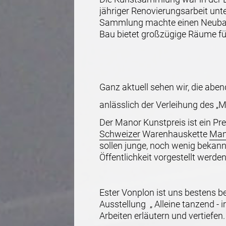
jähriger Renovierungsarbeit unt
Sammlung machte einen Neubau e
Bau bietet großzügige Räume f
Ganz aktuell sehen wir, die aben
anlässlich der Verleihung de
Der Manor Kunstpreis ist ein Pre
Schweizer
Warenhauskette
Man
sollen junge, noch wenig bekann
Öffentlichkeit vorgestellt werden
Ester Vonplon ist uns bestens 
Ausstellung „ Alleine tanzend -
Arbeiten erläutern und vertiefen.