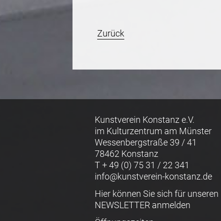
Zurück
Kunstverein Konstanz e.V.
im Kulturzentrum am Münster
Wessenbergstraße 39 / 41
78462 Konstanz
T + 49 (0) 75 31 / 22 341
info@kunstverein-konstanz.de
Hier können Sie sich für unseren
NEWSLETTER anmelden