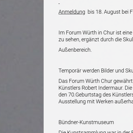
Anmeldung
bis 18. August bei 
Im Forum Würth in Chur ist ei
zu sehen, ergänzt durch die Sku
Außenbereich.
Temporär werden Bilder und Sku
Das Forum Würth Chur gewährt m
Künstlers Robert Indermaur. Die
den 70.Geburtstag des Künstlers
Ausstellung mit Werken außerhal
Bündner-Kunstmuseum
Die Kunstsammlung war in der E