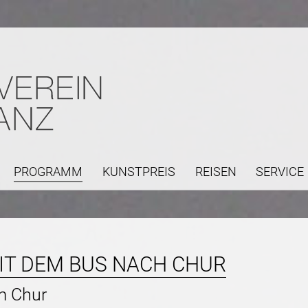
PROGRAMM
KUNSTPREIS
REISEN
SERVICE
Navigation
überspringen
T DEM BUS NACH CHUR
m Chur