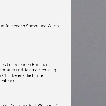
ate umfassenden Sammlung Würth
k des bedeutenden Bündner
rmaurs und feiert gleichzeitig
Chur bereits die fünfte
Bestehen.
racht. Diese wurde 1990 nach 3-