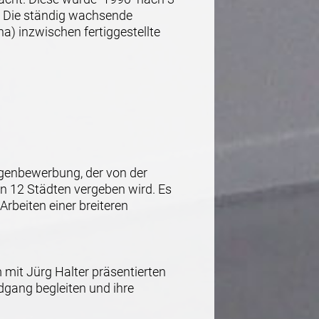
t. Die ständig wachsende
) inzwischen fertiggestellte
igenbewerbung, der von der
in 12 Städten vergeben wird. Es
rbeiten einer breiteren
mit Jürg Halter präsentierten
dgang begleiten und ihre