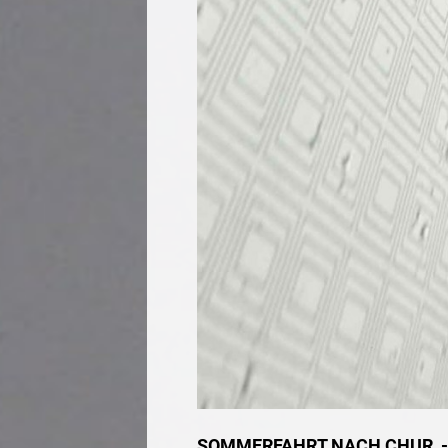
SOMMERFAHRT NACH CHUR - 