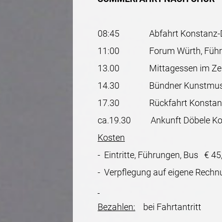
08:45 Abfahrt Konstanz-D
11:00 Forum Würth, Führ
13.00 Mittagessen im Zen
14.30 Bündner Kunstmuse
17.30 Rückfahrt Konstan
ca.19.30 Ankunft Döbele Kons
Kosten
- Eintritte, Führungen, Bus € 45,
- Verpflegung auf eigene Rechn
Bezahlen:
bei Fahrtantritt