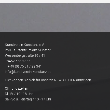
Kunstverein Konstanz e.V.
im Kulturzentrum am Münster
Wessenbergstraße 39 / 41
78462 Konstanz
T + 49 (0) 75 31 / 22 341
info@kunstverein-konstanz.de
Hier können Sie sich für unseren NEWSLETTER anmelden
Öffnungszeiten
Di - Fr / 10 - 18 Uhr
Sa - So u. Feiertag / 10 - 17 Uhr