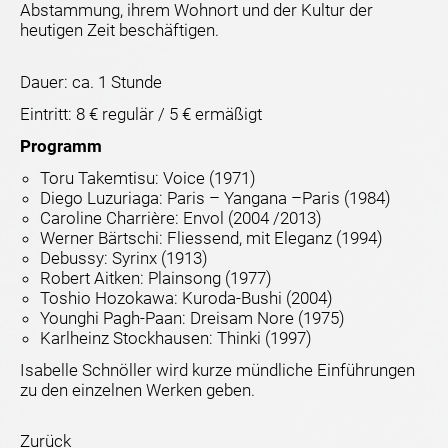
Abstammung, ihrem Wohnort und der Kultur der
heutigen Zeit beschäftigen.
Dauer: ca. 1 Stunde
Eintritt: 8 € regulär / 5 € ermäßigt
Programm
Toru Takemtisu: Voice (1971)
Diego Luzuriaga: Paris – Yangana –Paris (1984)
Caroline Charrière: Envol (2004 /2013)
Werner Bärtschi: Fliessend, mit Eleganz (1994)
Debussy: Syrinx (1913)
Robert Aitken: Plainsong (1977)
Toshio Hozokawa: Kuroda-Bushi (2004)
Younghi Pagh-Paan: Dreisam Nore (1975)
Karlheinz Stockhausen: Thinki (1997)
Isabelle Schnöller wird kurze mündliche Einführungen
zu den einzelnen Werken geben.
Zurück