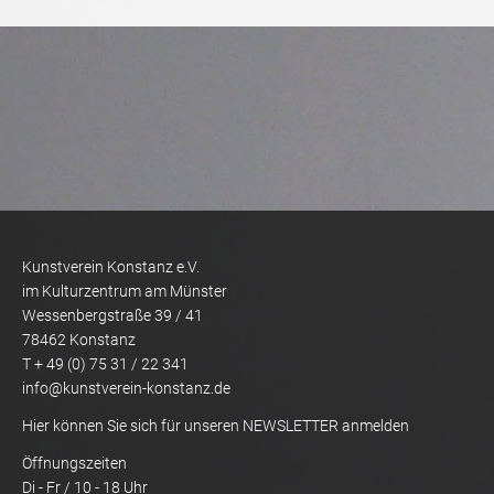
Kunstverein Konstanz e.V.
im Kulturzentrum am Münster
Wessenbergstraße 39 / 41
78462 Konstanz
T + 49 (0) 75 31 / 22 341
info@kunstverein-konstanz.de
Hier können Sie sich für unseren NEWSLETTER anmelden
Öffnungszeiten
Di - Fr / 10 - 18 Uhr