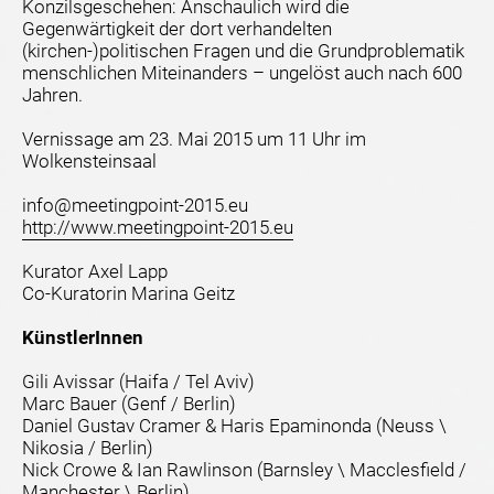
Konzilsgeschehen: Anschaulich wird die
Gegenwärtigkeit der dort verhandelten
(kirchen-)politischen Fragen und die Grundproblematik
menschlichen Miteinanders – ungelöst auch nach 600
Jahren.
Vernissage am 23. Mai 2015 um 11 Uhr im
Wolkensteinsaal
info@meetingpoint-2015.eu
http://www.meetingpoint-2015.eu
Kurator Axel Lapp
Co-Kuratorin Marina Geitz
KünstlerInnen
Gili Avissar (Haifa / Tel Aviv)
Marc Bauer (Genf / Berlin)
Daniel Gustav Cramer & Haris Epaminonda (Neuss \
Nikosia / Berlin)
Nick Crowe & Ian Rawlinson (Barnsley \ Macclesfield /
Manchester \ Berlin)