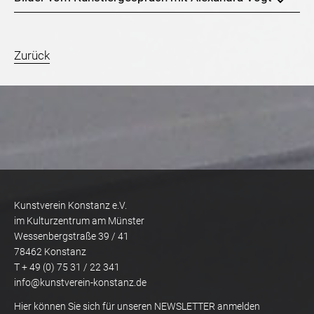
Zurück
Kunstverein Konstanz e.V.
im Kulturzentrum am Münster
Wessenbergstraße 39 / 41
78462 Konstanz
T + 49 (0) 75 31 / 22 341
info@kunstverein-konstanz.de
Hier können Sie sich für unseren NEWSLETTER anmelden