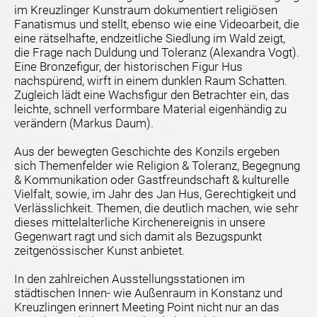
im Kreuzlinger Kunstraum dokumentiert religiösen
Fanatismus und stellt, ebenso wie eine Videoarbeit, die
eine rätselhafte, endzeitliche Siedlung im Wald zeigt,
die Frage nach Duldung und Toleranz (Alexandra Vogt).
Eine Bronzefigur, der historischen Figur Hus
nachspürend, wirft in einem dunklen Raum Schatten.
Zugleich lädt eine Wachsfigur den Betrachter ein, das
leichte, schnell verformbare Material eigenhändig zu
verändern (Markus Daum).
Aus der bewegten Geschichte des Konzils ergeben
sich Themenfelder wie Religion & Toleranz, Begegnung
& Kommunikation oder Gastfreundschaft & kulturelle
Vielfalt, sowie, im Jahr des Jan Hus, Gerechtigkeit und
Verlässlichkeit. Themen, die deutlich machen, wie sehr
dieses mittelalterliche Kirchenereignis in unsere
Gegenwart ragt und sich damit als Bezugspunkt
zeitgenössischer Kunst anbietet.
In den zahlreichen Ausstellungsstationen im
städtischen Innen- wie Außenraum in Konstanz und
Kreuzlingen erinnert Meeting Point nicht nur an das