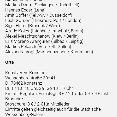
Markus Daum (Säckingen / Radolfzell)
Hannes Egger (Lana)
Amit Goffer (Tel Aviv / Düsseldorf)
Leah Gordon (Ellesmere Port / London)
Siggi Hofer (Bruneck / Wien)
Azade Köker (Istanbul / Istanbul \ Berlin)
Alexej Meschtschanow (Kiew / Berlin)
Eriz Moreno Aranguren (Bilbao / Leipzig)
Marlies Pekarek (Bern / St. Gallen)
Alexandra Vogt (Mussenhausen / Kammlach)
Orte
Kunstverein Konstanz
Wessenbergstraße 39–41
D–78462 Konstanz
Di–Fr 10–18 Uhr, Sa–So 10–17 Uhr
Eintritt: Regulär / Ermäßigt: 3 € / 2 € oder 5 € / 4 € inkl.
Broschre
Broschüre: 3 € / 2 € für Mitglieder
Eintritte gelten gleichzeitig auch für die Städtische
Wessenberg-Galerie