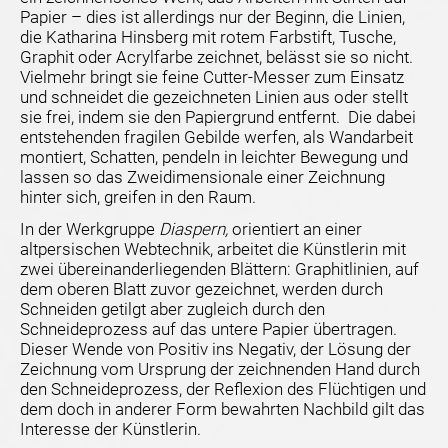
Papier – dies ist allerdings nur der Beginn, die Linien,
die Katharina Hinsberg mit rotem Farbstift, Tusche,
Graphit oder Acrylfarbe zeichnet, belässt sie so nicht.
Vielmehr bringt sie feine Cutter-Messer zum Einsatz
und schneidet die gezeichneten Linien aus oder stellt
sie frei, indem sie den Papiergrund entfernt. Die dabei
entstehenden fragilen Gebilde werfen, als Wandarbeit
montiert, Schatten, pendeln in leichter Bewegung und
lassen so das Zweidimensionale einer Zeichnung
hinter sich, greifen in den Raum.
In der Werkgruppe
Diaspern,
orientiert an einer
altpersischen Webtechnik, arbeitet die Künstlerin mit
zwei übereinanderliegenden Blättern: Graphitlinien, auf
dem oberen Blatt zuvor gezeichnet, werden durch
Schneiden getilgt aber zugleich durch den
Schneideprozess auf das untere Papier übertragen.
Dieser Wende von Positiv ins Negativ, der Lösung der
Zeichnung vom Ursprung der zeichnenden Hand durch
den Schneideprozess, der Reflexion des Flüchtigen und
dem doch in anderer Form bewahrten Nachbild gilt das
Interesse der Künstlerin.