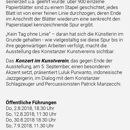
seinerzeit u.a. geehrt wurde: über 900 einzelne
Papierblätter sind zu einem Stapel geschichtet, jedes
Blatt ist von einer feinen Linie durchzogen, deren Ende
im Anschnitt der Blätter wiederum eine senkrecht den
Papierstapel kennzeichnende Spur ergibt.
„Kein Tag ohne Linie“ – daran hat sich die Künstlerin im
Grunde gehalten - wie vielgestaltig sie diese Spur bis in
ihre gegenwärtigen Arbeiten verfolgt, macht die
Ausstellung des Konstanzer Kunstvereins sichtbar.
Das
Konzert im Kunstverein
,
das gegen Ende der
Ausstellung, am 5. September, einen besonderen
Akzent setzt, präsentiert Luluk Purwanto, indonesische
Jazzgeigerin, im Dialog mit dem Konstanzer
Schlagzeuger und Percussionisten Patrick Manzecchi.
Öffentliche Führungen
Do, 2.8.2018, 18.30 Uhr
So, 12.8.2018, 11:30 Uhr
Do, 30.8.2018 18.30 Uhr
So, 7.9.2018, 11.30 Uhr