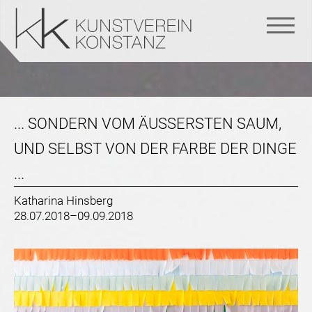
Navigation
überspringen
... SONDERN VOM ÄUSSERSTEN SAUM, U
ND SELBST VON DER FARBE DER DINGE .
..
Katharina Hinsberg
28.07.2018–09.09.2018