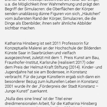
u.a. die Möglichkeit ihrer Wahrnehmung und prägt den
Begriff der Simulacren: die Oberflächen der Körper
senden unablässig dünne Figuren von sich, „Häutchen“
vom äußersten Rand der Körper, Simulacren, die die
Dinge als Ebenbilder, ihnen sehr ähnliche Abbilder
sichtbar machen.
Katharina Hinsberg ist seit 2011 Professorin für
Konzeptuelle Malerei an der Hochschule der Bildenden
Künste Saar in Saarbrücken und vielfach
ausgezeichnet, zuletzt mit dem 1. Preis Kunst am Bau,
Fraunhofer-Institut, Karlsruhe (realisiert 2017) oder
dem Preis der Helmut-Kraft Stiftung (2014). Kinder- und
Jugendjahre hat sie am Bodensee, in Konstanz
verbracht. Für die junge Künstlerin ergab sich dann ein
besonderer Bezug zum kulturellen Leben in Konstanz:
2001 wurde ihr der „Förderpreis der Stadt Konstanz –
Junge Kunst!“ zuerkannt.
„Nulla dies sine linea“ ist der Titel einer
dreidimensionalen Arbeit, für die Katharina Hinsberg