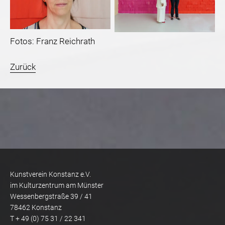
Fotos: Franz Reichrath
Zurück
Kunstverein Konstanz e.V.
im Kulturzentrum am Münster
Wessenbergstraße 39 / 41
78462 Konstanz
T + 49 (0) 75 31 / 22 341