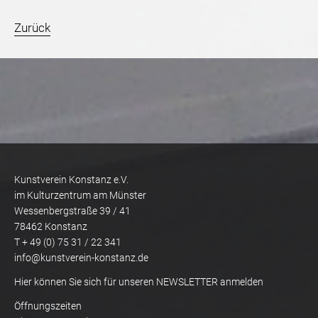
Zurück
Kunstverein Konstanz e.V.
im Kulturzentrum am Münster
Wessenbergstraße 39 / 41
78462 Konstanz
T + 49 (0) 75 31 / 22 341
info@kunstverein-konstanz.de
Hier können Sie sich für unseren NEWSLETTER anmelden
Öffnungszeiten