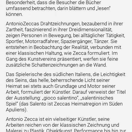
Besonderheit, dass die Besucher die Bücher
umfassend betrachten, darin blättern und „lesen“
können.
AntonioZeccas Drahtzeichnungen, bezaubernd in ihrer
Zartheit, faszinierend in ihrer Dreidimensionalität,
zeigen Personen in Bewegung, bei alltäglicher Tätigkeit,
Sportler, Motorradfahrer, Spaziergänger, Tänzer. Sie
entstehen in Beobachtung der Realität, verbunden mit
einer klassischen Haltung, wie Zecca formuliert. Im
Gang des Kunstvereins präsentiert, werfen sie feine
zusätzliche Schattenzeichnungen an die Wand.
Das Spielerische des südlichen Italiens, die Leichtigkeit
des Seins, das helle, beherrschende Licht seiner
Heimat sei stets auch Grundlage und Motor seiner
Arbeit, formuliert der Künstler. Darauf verweist der Titel
der Ausstellung: „gioco salentino“, „salentinisches
Spiel“ (das Salento ist Zeccas Heimatregion im Süden
Apuliens).
Antonio Zecca ist ein vielseitiger Künstler, seine
Arbeiten reichen von der klassischen Zeichnung und
Malerei zu Plastik, Objektkunst, Performance bis hin zur