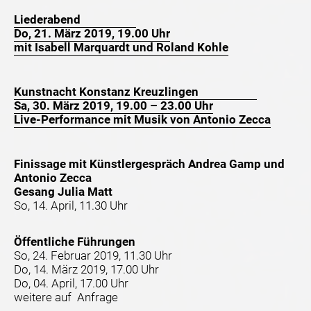
Liederabend
Do, 21. März 2019, 19.00 Uhr
mit Isabell Marquardt und Roland Kohle
Kunstnacht Konstanz Kreuzlingen
Sa, 30. März 2019, 19.00 – 23.00 Uhr
Live-Performance mit Musik von Antonio Zecca
Finissage mit Künstlergespräch Andrea Gamp und
Antonio Zecca
Gesang Julia Matt
So, 14. April, 11.30 Uhr
Öffentliche Führungen
So, 24. Februar 2019, 11.30 Uhr
Do, 14. März 2019, 17.00 Uhr
Do, 04. April, 17.00 Uhr
weitere auf Anfrage