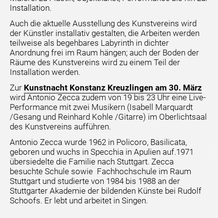
Installation.
Auch die aktuelle Ausstellung des Kunstvereins wird
der Künstler installativ gestalten, die Arbeiten werden
teilweise als begehbares Labyrinth in dichter
Anordnung frei im Raum hängen; auch der Boden der
Räume des Kunstvereins wird zu einem Teil der
Installation werden.
Zur
Kunstnacht Konstanz Kreuzlingen am 30. März
wird Antonio Zecca zudem von 19 bis 23 Uhr eine Live-
Performance mit zwei Musikern (Isabell Marquardt
/Gesang und Reinhard Kohle /Gitarre) im Oberlichtsaal
des Kunstvereins aufführen.
Antonio Zecca wurde 1962 in Policoro, Basilicata,
geboren und wuchs in Specchia in Apulien auf.1971
übersiedelte die Familie nach Stuttgart. Zecca
besuchte Schule sowie Fachhochschule im Raum
Stuttgart und studierte von 1984 bis 1988 an der
Stuttgarter Akademie der bildenden Künste bei Rudolf
Schoofs. Er lebt und arbeitet in Singen.