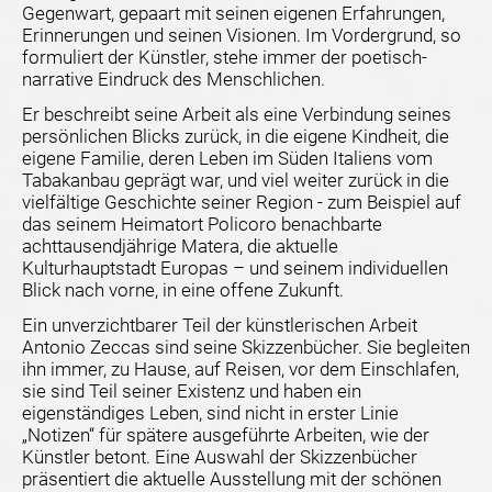
Gegenwart, gepaart mit seinen eigenen Erfahrungen,
Erinnerungen und seinen Visionen. Im Vordergrund, so
formuliert der Künstler, stehe immer der poetisch-
narrative Eindruck des Menschlichen.
Er beschreibt seine Arbeit als eine Verbindung seines
persönlichen Blicks zurück, in die eigene Kindheit, die
eigene Familie, deren Leben im Süden Italiens vom
Tabakanbau geprägt war, und viel weiter zurück in die
vielfältige Geschichte seiner Region - zum Beispiel auf
das seinem Heimatort Policoro benachbarte
achttausendjährige Matera, die aktuelle
Kulturhauptstadt Europas – und seinem individuellen
Blick nach vorne, in eine offene Zukunft.
Ein unverzichtbarer Teil der künstlerischen Arbeit
Antonio Zeccas sind seine Skizzenbücher. Sie begleiten
ihn immer, zu Hause, auf Reisen, vor dem Einschlafen,
sie sind Teil seiner Existenz und haben ein
eigenständiges Leben, sind nicht in erster Linie
„Notizen“ für spätere ausgeführte Arbeiten, wie der
Künstler betont. Eine Auswahl der Skizzenbücher
präsentiert die aktuelle Ausstellung mit der schönen